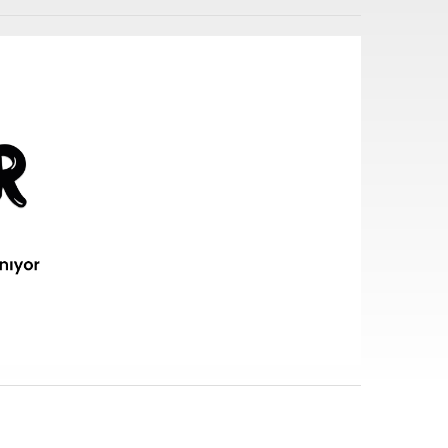
i sarf