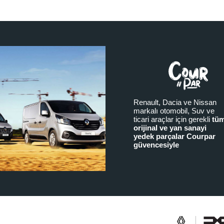
Renault, Dacia ve Nissan
markalı otomobil, Suv ve
ticari araçlar için gerekli
tü
orijinal ve yan sanayi
yedek parçalar Courpar
güvencesiyle
a