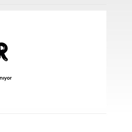
i sarf