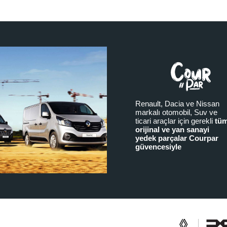
Renault, Dacia ve Nissan
markalı otomobil, Suv ve
ticari araçlar için gerekli
tü
orijinal ve yan sanayi
yedek parçalar Courpar
güvencesiyle
a