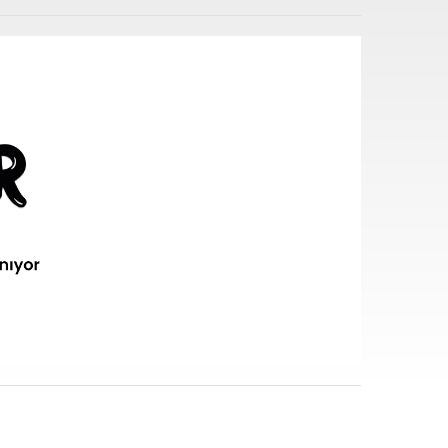
i sarf