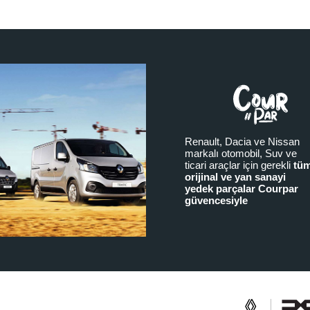
Renault, Dacia ve Nissan
markalı otomobil, Suv ve
ticari araçlar için gerekli
tü
orijinal ve yan sanayi
yedek parçalar Courpar
güvencesiyle
a