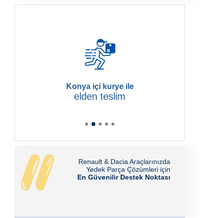
Tüm Türkiye aynı gün
kargo gönderimi
Renault & Dacia Araçlarınızda
Yedek Parça Çözümleri için
En Güvenilir Destek Noktası