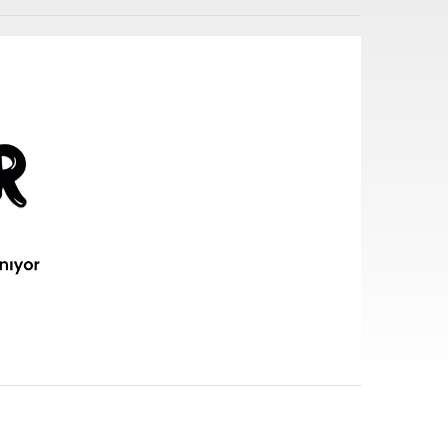
i sarf