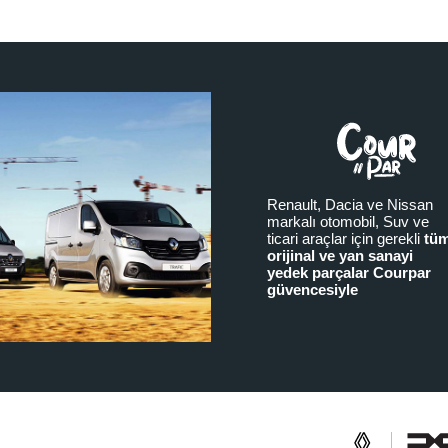
Renault, Dacia ve Nissan
markalı otomobil, Suv ve
ticari araçlar için gerekli
tü
orijinal ve yan sanayi
yedek parçalar Courpar
güvencesiyle
a