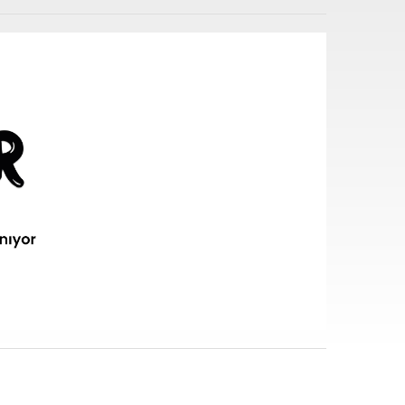
i sarf