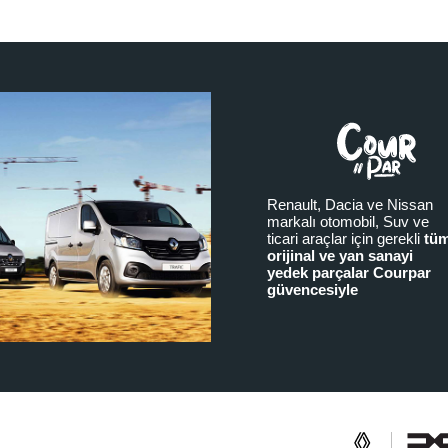
Renault, Dacia ve Nissan
markalı otomobil, Suv ve
ticari araçlar için gerekli
tü
orijinal ve yan sanayi
yedek parçalar Courpar
güvencesiyle
a