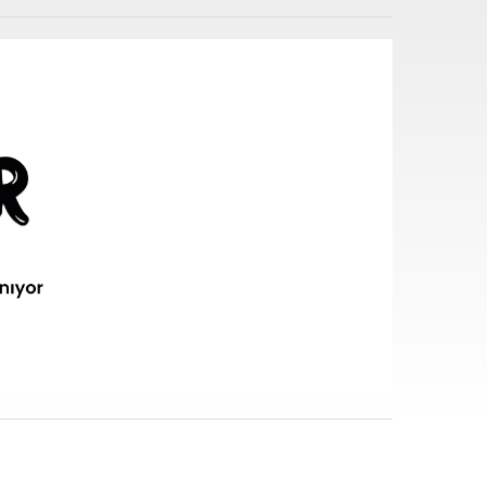
i sarf