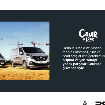
Renault, Dacia ve Nissan
markalı otomobil, Suv ve
ticari araçlar için gerekli
tü
orijinal ve yan sanayi
yedek parçalar Courpar
güvencesiyle
a