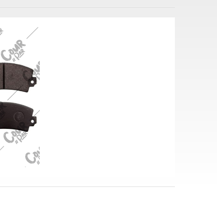
i sarf