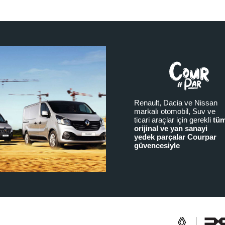
Renault, Dacia ve Nissan
markalı otomobil, Suv ve
ticari araçlar için gerekli
tü
orijinal ve yan sanayi
yedek parçalar Courpar
güvencesiyle
a