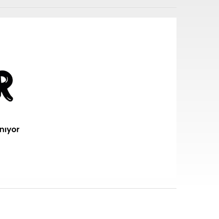
i sarf