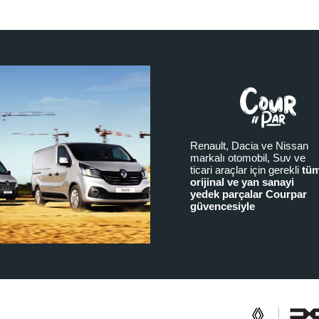
Renault, Dacia ve Nissan
markalı otomobil, Suv ve
ticari araçlar için gerekli
tü
orijinal ve yan sanayi
yedek parçalar Courpar
güvencesiyle
a