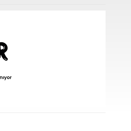
i sarf