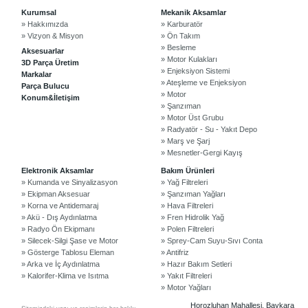
Kurumsal
Mekanik Aksamlar
» Hakkımızda
» Karburatör
» Vizyon & Misyon
» Ön Takım
» Besleme
Aksesuarlar
» Motor Kulakları
3D Parça Üretim
» Enjeksiyon Sistemi
Markalar
» Ateşleme ve Enjeksiyon
Parça Bulucu
» Motor
Konum&İletişim
» Şanzıman
» Motor Üst Grubu
» Radyatör - Su - Yakıt Depo
» Marş ve Şarj
©2024 Courpar Otomotiv & Yedek Parça
» Mesnetler-Gergi Kayış
Elektronik Aksamlar
Bakım Ürünleri
» Kumanda ve Sinyalizasyon
» Yağ Filtreleri
» Ekipman Aksesuar
» Şanzıman Yağları
» Korna ve Antidemaraj
» Hava Filtreleri
» Akü - Dış Aydınlatma
» Fren Hidrolik Yağ
» Radyo Ön Ekipmanı
» Polen Filtreleri
» Silecek-Silgi Şase ve Motor
» Sprey-Cam Suyu-Sıvı Conta
» Gösterge Tablosu Eleman
» Antifriz
» Arka ve İç Aydınlatma
» Hazır Bakım Setleri
» Kalorifer-Klima ve Isıtma
» Yakıt Filtreleri
» Motor Yağları
Horozluhan Mahallesi, Baykara