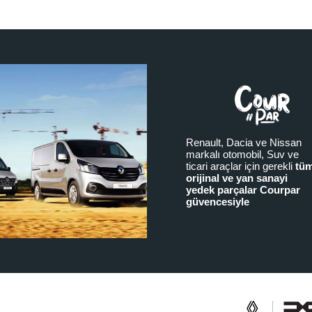
Renault, Dacia ve Nissan
markalı otomobil, Suv ve
ticari araçlar için gerekli
tü
orijinal ve yan sanayi
yedek parçalar Courpar
güvencesiyle
a