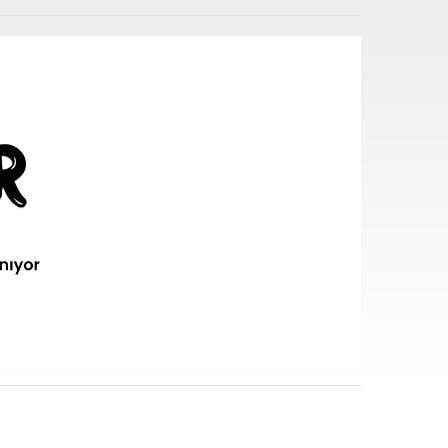
i sarf