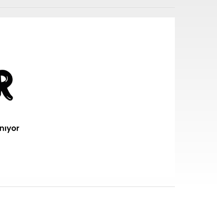
i sarf