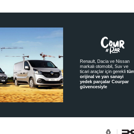
Renault, Dacia ve Nissan
markalı otomobil, Suv ve
ticari araçlar için gerekli
tü
orijinal ve yan sanayi
yedek parçalar Courpar
güvencesiyle
a