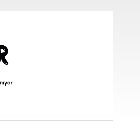
i sarf