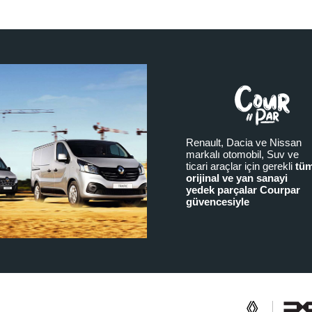
Renault, Dacia ve Nissan
markalı otomobil, Suv ve
ticari araçlar için gerekli
tü
orijinal ve yan sanayi
yedek parçalar Courpar
güvencesiyle
a