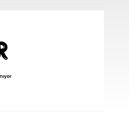
i sarf