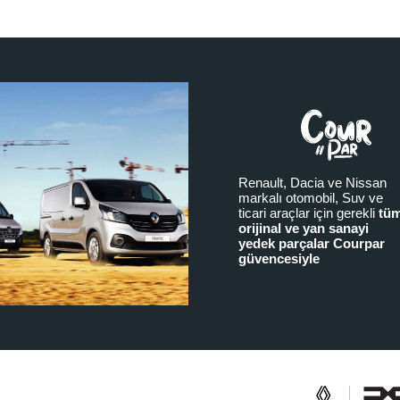
Renault, Dacia ve Nissan
markalı otomobil, Suv ve
ticari araçlar için gerekli
tü
orijinal ve yan sanayi
yedek parçalar Courpar
güvencesiyle
a