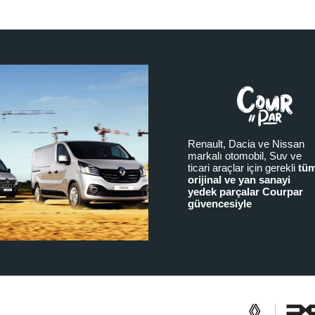
Renault, Dacia ve Nissan
markalı otomobil, Suv ve
ticari araçlar için gerekli
tü
orijinal ve yan sanayi
yedek parçalar Courpar
güvencesiyle
a