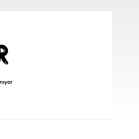
i sarf