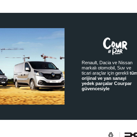
Renault, Dacia ve Nissan
markalı otomobil, Suv ve
ticari araçlar için gerekli
tü
orijinal ve yan sanayi
yedek parçalar Courpar
güvencesiyle
a