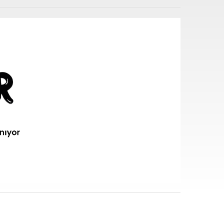
i sarf