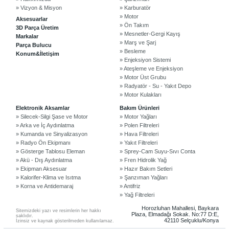
» Vizyon & Misyon
» Karburatör
» Motor
Aksesuarlar
» Ön Takım
3D Parça Üretim
» Mesnetler-Gergi Kayış
Markalar
» Marş ve Şarj
Parça Bulucu
» Besleme
Konum&İletişim
» Enjeksiyon Sistemi
» Ateşleme ve Enjeksiyon
» Motor Üst Grubu
» Radyatör - Su - Yakıt Depo
» Motor Kulakları
©2024 Courpar Otomotiv & Yedek Parça
Elektronik Aksamlar
Bakım Ürünleri
» Silecek-Silgi Şase ve Motor
» Motor Yağları
» Arka ve İç Aydınlatma
» Polen Filtreleri
» Kumanda ve Sinyalizasyon
» Hava Filtreleri
» Radyo Ön Ekipmanı
» Yakıt Filtreleri
» Gösterge Tablosu Eleman
» Sprey-Cam Suyu-Sıvı Conta
» Akü - Dış Aydınlatma
» Fren Hidrolik Yağ
» Ekipman Aksesuar
» Hazır Bakım Setleri
» Kalorifer-Klima ve Isıtma
» Şanzıman Yağları
» Korna ve Antidemaraj
» Antifriz
» Yağ Filtreleri
Horozluhan Mahallesi, Baykara
Sitemizdeki yazı ve resimlerin her hakkı
Plaza, Elmadağı Sokak. No:77 D:E,
saklıdır.
42110 Selçuklu/Konya
İzinsiz ve kaynak gösterilmeden kullanılamaz.